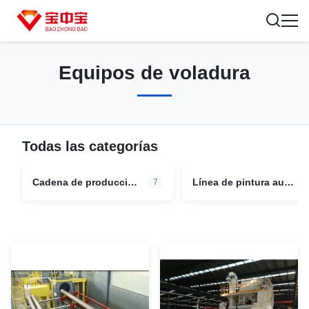
Equipos de voladura
Todas las categorías
Cadena de producción de pintura del vehículo
Línea de pintura automotriz
7