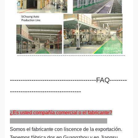
----------------------------------------FAQ--------
---------------------------------
¿Es usted compañía comercial o el fabricante?
Somos el fabricante con liscence de la exportación.
Tenemos fábrica dos en Guangzhou y en Jiangsu,