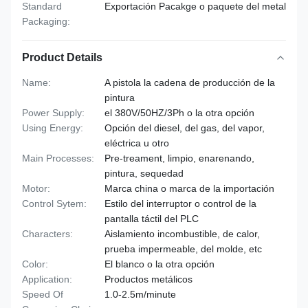
Standard
Exportación Pacakge o paquete del metal
Packaging:
Product Details
Name:
A pistola la cadena de producción de la
pintura
Power Supply:
el 380V/50HZ/3Ph o la otra opción
Using Energy:
Opción del diesel, del gas, del vapor,
eléctrica u otro
Main Processes:
Pre-treament, limpio, enarenando,
pintura, sequedad
Motor:
Marca china o marca de la importación
Control Sytem:
Estilo del interruptor o control de la
pantalla táctil del PLC
Characters:
Aislamiento incombustible, de calor,
prueba impermeable, del molde, etc
Color:
El blanco o la otra opción
Application:
Productos metálicos
Speed Of
1.0-2.5m/minute