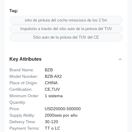
Tag:
sitio de pintura del coche minucioso de los 2.5m
Impulsión a través del sitio auto de la pintura del TUV
Sitio auto de la pintura del TUV del CE
Key Attributes
Brand Name:
BZB
Model Number:
BZB-AX2
Place of Origin:
CHINA
Certification:
CE,TUV
Minimum Order
1 sistema
Quantity:
Price:
USD20000-500000
Supply Ability:
2000sets por año
Delivery Time:
30-120
Payment Terms:
TT o LC