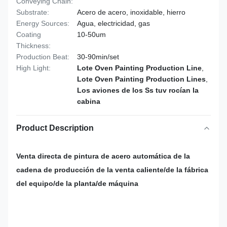
Conveying Chain:
Substrate:
Acero de acero, inoxidable, hierro
Energy Sources:
Agua, electricidad, gas
Coating
10-50um
Thickness:
Production Beat:
30-90min/set
High Light:
Lote Oven Painting Production Line
,
Lote Oven Painting Production Lines
,
Los aviones de los Ss tuv rocían la
cabina
Product Description
Venta directa de pintura de acero automática de la
cadena de producción de la venta caliente/de la fábrica
del equipo/de la planta/de máquina