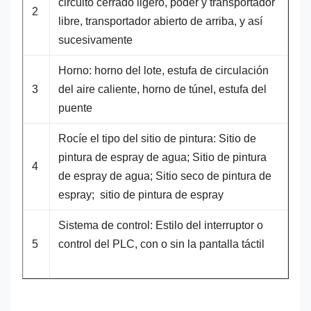
circuito cerrado ligero, poder y transportador
2
libre, transportador abierto de arriba, y así
sucesivamente
Horno: horno del lote, estufa de circulación
3
del aire caliente, horno de túnel, estufa del
puente
Rocíe el tipo del sitio de pintura: Sitio de
pintura de espray de agua; Sitio de pintura
4
de espray de agua; Sitio seco de pintura de
espray; sitio de pintura de espray
Sistema de control: Estilo del interruptor o
5
control del PLC, con o sin la pantalla táctil