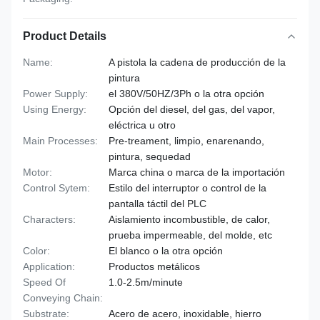
Product Details
Name:
A pistola la cadena de producción de la
pintura
Power Supply:
el 380V/50HZ/3Ph o la otra opción
Using Energy:
Opción del diesel, del gas, del vapor,
eléctrica u otro
Main Processes:
Pre-treament, limpio, enarenando,
pintura, sequedad
Motor:
Marca china o marca de la importación
Control Sytem:
Estilo del interruptor o control de la
pantalla táctil del PLC
Characters:
Aislamiento incombustible, de calor,
prueba impermeable, del molde, etc
Color:
El blanco o la otra opción
Application:
Productos metálicos
Speed Of
1.0-2.5m/minute
Conveying Chain:
Substrate:
Acero de acero, inoxidable, hierro