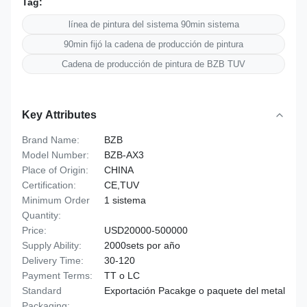
Tag:
línea de pintura del sistema 90min sistema
90min fijó la cadena de producción de pintura
Cadena de producción de pintura de BZB TUV
Key Attributes
Brand Name:
BZB
Model Number:
BZB-AX3
Place of Origin:
CHINA
Certification:
CE,TUV
Minimum Order
1 sistema
Quantity:
Price:
USD20000-500000
Supply Ability:
2000sets por año
Delivery Time:
30-120
Payment Terms:
TT o LC
Standard
Exportación Pacakge o paquete del metal
Packaging: