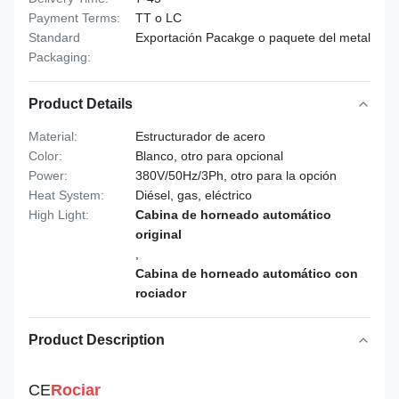
Payment Terms:
TT o LC
Standard
Exportación Pacakge o paquete del metal
Packaging:
Product Details
Material:
Estructurador de acero
Color:
Blanco, otro para opcional
Power:
380V/50Hz/3Ph, otro para la opción
Heat System:
Diésel, gas, eléctrico
High Light:
Cabina de horneado automático
original
,
Cabina de horneado automático con
rociador
Product Description
CE
Rociar