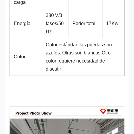
carga
380 V/3
Energía
fases/50
Poder total
17Kw
Hz
Color estándar: las puertas son
azules. Otras son blancas.Otro
Color
color requiere necesidad de
discutir