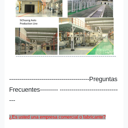
----------------------------------------Preguntas
Frecuentes--------- -----------------------------
---
¿Es usted una empresa comercial o fabricante?