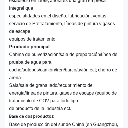
estableció en 1999, ahora es una gran empresa
integral que
especialidades en el diseño, fabricación, ventas,
servicio de Pretratamiento, líneas de pintura y gases
de escape
equipos de tratamiento.
Producto principal:
Cabina de pulverización/sala de preparación/línea de
prueba de agua para
coche/autobús/camión/tren/barco/avión ect; chorro de
arena
Sala/sala de granallado/recubrimiento de
energía/línea de pintura, gases de escape (equipo de
tratamiento de COV para todo tipo
de producto de la industria ect.
Base de dos productos:
Base de producción del sur de China (en Guangzhou,