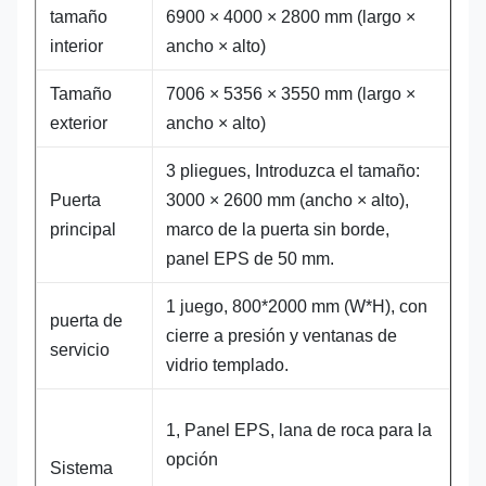
tamaño
6900 × 4000 × 2800 mm (largo ×
interior
ancho × alto)
Tamaño
7006 × 5356 × 3550 mm (largo ×
exterior
ancho × alto)
3 pliegues, Introduzca el tamaño:
Puerta
3000 × 2600 mm (ancho × alto),
principal
marco de la puerta sin borde,
panel EPS de 50 mm.
1 juego, 800*2000 mm (W*H), con
puerta de
cierre a presión y ventanas de
servicio
vidrio templado.
1, Panel EPS, lana de roca para la
opción
Sistema