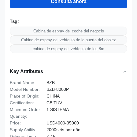
Consulta ahora
Tag:
Cabina de espray del coche del negocio
Cabina de espray del vehículo de la puerta del doblez
cabina de espray del vehículo de los 8m
Key Attributes
Brand Name:
BZB
Model Number:
BZB-8000P
Place of Origin:
CHINA
Certification:
CE,TUV
Minimum Order
1 SISTEMA
Quantity:
Price:
USD4000-35000
Supply Ability:
2000sets por año
Delivery Time:
7-45