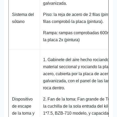
galvanizada.
Sistema del
Piso: la reja de acero de 2 filas (pintura)
sótano
filas comprobó la placa (pintura).
Rampa: rampas comprobadas 600m m 
la placa 2x (pintura)
1. Gabinete del aire hecho rociando el
material seccional y rociando la placa d
acero, cubierta por la placa de acero
galvanizada, con el panel de las lanas 
roca dentro.
Dispositivo
2. Fan de la toma: Fan grande de Turbo
de escape
la cuchilla de la sola entrada del kilovat
de la toma y
1*7.5, BZB-710 modelo, y capacidad