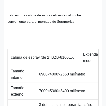
Esto es una cabina de espray eficiente del coche
conveniente para el mercado de Suramérica
Extienda el
cabina de espray (de 2) BZB-8100EX
modelo
Tamaño
6900×4000×2650 milímetro
interno
Tamaño
7000×5360×3400 milímetro
externo
3 dobleces, incorporan tamaño: