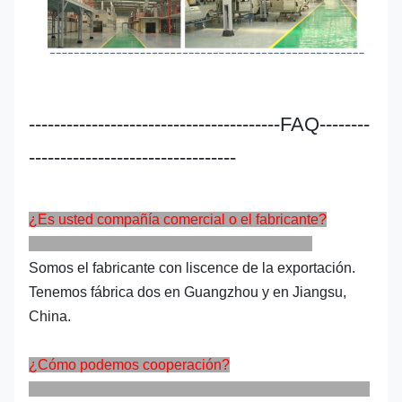
----------------------------------------FAQ--------
---------------------------------
¿Es usted compañía comercial o el fabricante?
Somos el fabricante con liscence de la exportación.
Tenemos fábrica dos en Guangzhou y en Jiangsu,
China.
¿Cómo podemos cooperación?