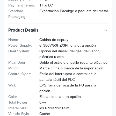
Payment Terms:
TT o LC
Standard
Exportación Pacakge o paquete del metal
Packaging:
Product Details
Name:
Cabina de espray
Power Supply:
el 380V/50HZ/3Ph o la otra opción
Heat System:
Opción del diesel, del gas, del vapor,
eléctrica u otro
Main Door:
Doble el estilo o el estilo rodante eléctrico
Motor:
Marca china o marca de la importación
Control Sytem:
Estilo del interruptor o control de la
pantalla táctil del PLC
Wall:
EPS, lana de roca de la PU para la
opción
Color:
El blanco o la otra opción
Total Power:
8kw
Interal Size:
los 6.9x3.9x2.65m
Vehicle Style:
Coche