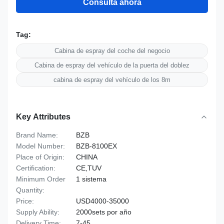
Consulta ahora
Tag:
Cabina de espray del coche del negocio
Cabina de espray del vehículo de la puerta del doblez
cabina de espray del vehículo de los 8m
Key Attributes
Brand Name:
BZB
Model Number:
BZB-8100EX
Place of Origin:
CHINA
Certification:
CE,TUV
Minimum Order
1 sistema
Quantity:
Price:
USD4000-35000
Supply Ability:
2000sets por año
Delivery Time:
7-45