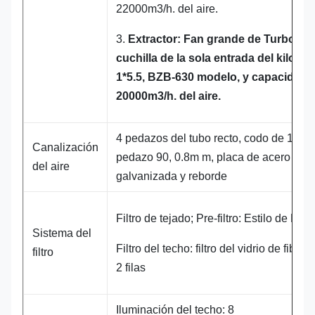
22000m3/h. del aire.
3.
Extractor: Fan grande de Turbo de 
cuchilla de la sola entrada del kilovat
1*5.5, BZB-630 modelo, y capacidad
20000m3/h. del aire.
4 pedazos del tubo recto, codo de 1
Canalización
pedazo 90, 0.8m m, placa de acero
del aire
galvanizada y reborde
Filtro de tejado; Pre-filtro: Estilo de M
Sistema del
Filtro del techo: filtro del vidrio de fibra 
filtro
2 filas
Iluminación del techo: 8