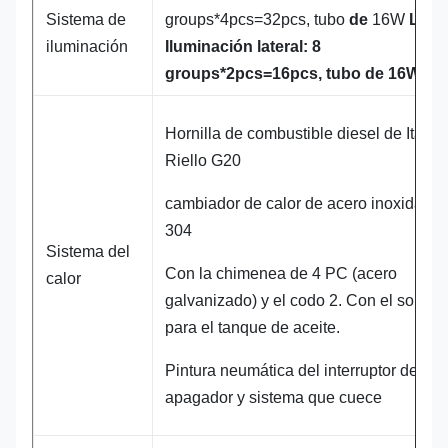
Sistema de
groups*4pcs=32pcs, tubo
de
16W
LED
.
iluminación
Iluminación lateral: 8
groups*2pcs=16pcs, tubo de 16W LE
Hornilla de combustible diesel de Italia
Riello G20
cambiador de calor de acero inoxidable
304
Sistema del
Con la chimenea de 4 PC (acero
calor
galvanizado) y el codo 2. Con el soport
para el tanque de aceite.
Pintura neumática del interruptor del
apagador y sistema que cuece